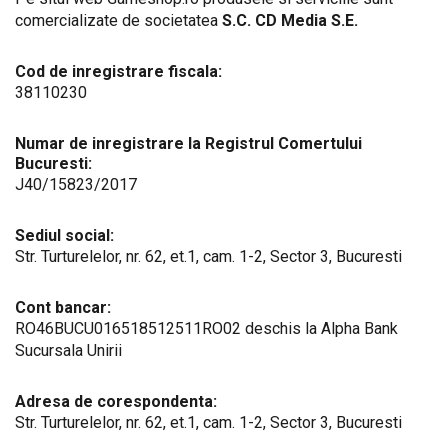
comercializate de societatea
S.C. CD Media S.E.
Cod de inregistrare fiscala:
38110230
Numar de inregistrare la Registrul Comertului
Bucuresti:
J40/15823/2017
Sediul social:
Str. Turturelelor, nr. 62, et.1, cam. 1-2, Sector 3, Bucuresti
Cont bancar:
RO46BUCU016518512511RO02 deschis la Alpha Bank
Sucursala Unirii
Adresa de corespondenta:
Str. Turturelelor, nr. 62, et.1, cam. 1-2, Sector 3, Bucuresti