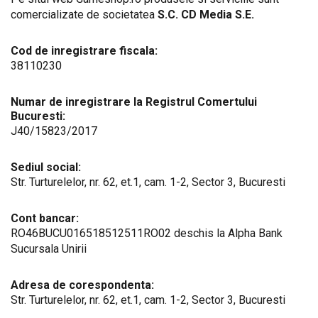
comercializate de societatea
S.C. CD Media S.E.
Cod de inregistrare fiscala:
38110230
Numar de inregistrare la Registrul Comertului
Bucuresti:
J40/15823/2017
Sediul social:
Str. Turturelelor, nr. 62, et.1, cam. 1-2, Sector 3, Bucuresti
Cont bancar:
RO46BUCU016518512511RO02 deschis la Alpha Bank
Sucursala Unirii
Adresa de corespondenta:
Str. Turturelelor, nr. 62, et.1, cam. 1-2, Sector 3, Bucuresti