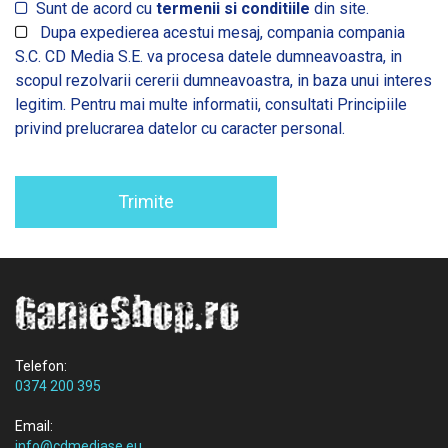
Sunt de acord cu
termenii si conditiile
din site.
Dupa expedierea acestui mesaj, compania compania
S.C. CD Media S.E. va procesa datele dumneavoastra, in
scopul rezolvarii cererii dumneavoastra, in baza unui interes
legitim. Pentru mai multe informatii, consultati
Principiile
privind prelucrarea datelor cu caracter personal.
Trimite
Telefon:
0374 200 395
Email:
info@cdmediase.eu