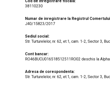
Cod de inregistrare fiscala:
38110230
Numar de inregistrare la Registrul Comertului
J40/15823/2017
Sediul social:
Str. Turturelelor, nr. 62, et.1, cam. 1-2, Sector 3, Bu
Cont bancar:
RO46BUCU016518512511RO02 deschis la Alpha Ba
Adresa de corespondenta:
Str. Turturelelor, nr. 62, et.1, cam. 1-2, Sector 3, Bu