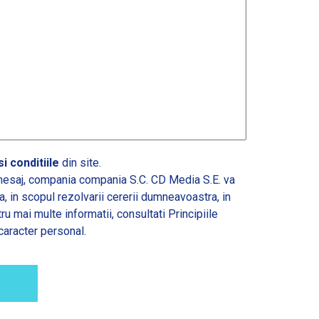
i conditiile
din site.
esaj, compania compania S.C. CD Media S.E. va
 in scopul rezolvarii cererii dumneavoastra, in
tru mai multe informatii, consultati
Principiile
caracter personal.