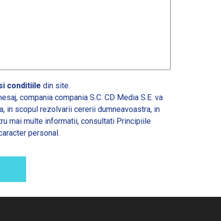
i conditiile
din site.
esaj, compania compania S.C. CD Media S.E. va
 in scopul rezolvarii cererii dumneavoastra, in
tru mai multe informatii, consultati
Principiile
caracter personal.