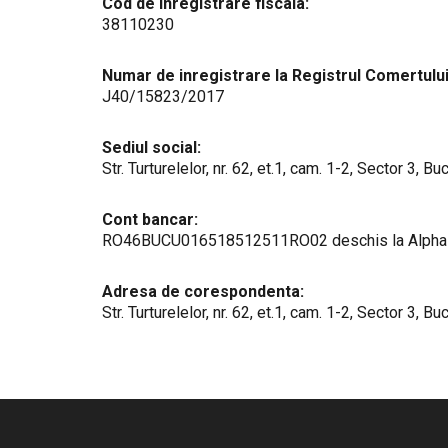
Cod de inregistrare fiscala:
38110230
Numar de inregistrare la Registrul Comertului
J40/15823/2017
Sediul social:
Str. Turturelelor, nr. 62, et.1, cam. 1-2, Sector 3, Bu
Cont bancar:
RO46BUCU016518512511RO02 deschis la Alpha Ba
Adresa de corespondenta:
Str. Turturelelor, nr. 62, et.1, cam. 1-2, Sector 3, Bu