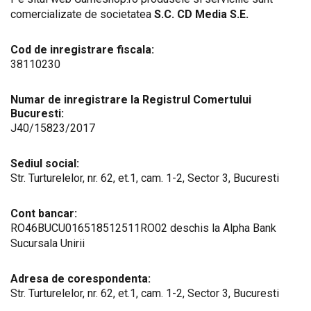
comercializate de societatea
S.C. CD Media S.E.
Cod de inregistrare fiscala:
38110230
Numar de inregistrare la Registrul Comertului
Bucuresti:
J40/15823/2017
Sediul social:
Str. Turturelelor, nr. 62, et.1, cam. 1-2, Sector 3, Bucuresti
Cont bancar:
RO46BUCU016518512511RO02 deschis la Alpha Bank
Sucursala Unirii
Adresa de corespondenta:
Str. Turturelelor, nr. 62, et.1, cam. 1-2, Sector 3, Bucuresti