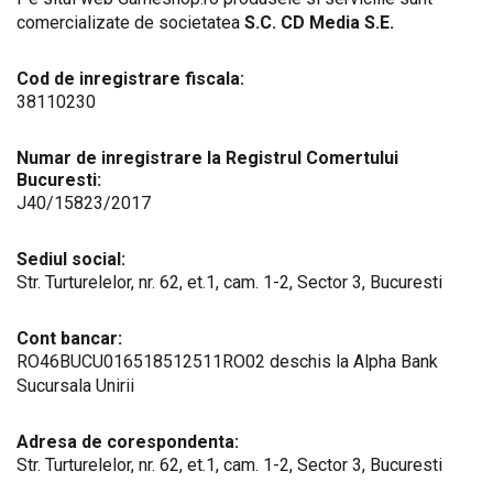
comercializate de societatea
S.C. CD Media S.E.
Cod de inregistrare fiscala:
38110230
Numar de inregistrare la Registrul Comertului
Bucuresti:
J40/15823/2017
Sediul social:
Str. Turturelelor, nr. 62, et.1, cam. 1-2, Sector 3, Bucuresti
Cont bancar:
RO46BUCU016518512511RO02 deschis la Alpha Bank
Sucursala Unirii
Adresa de corespondenta:
Str. Turturelelor, nr. 62, et.1, cam. 1-2, Sector 3, Bucuresti