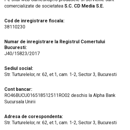
comercializate de societatea
S.C. CD Media S.E.
Cod de inregistrare fiscala:
38110230
Numar de inregistrare la Registrul Comertului
Bucuresti:
J40/15823/2017
Sediul social:
Str. Turturelelor, nr. 62, et.1, cam. 1-2, Sector 3, Bucuresti
Cont bancar:
RO46BUCU016518512511RO02 deschis la Alpha Bank
Sucursala Unirii
Adresa de corespondenta:
Str. Turturelelor, nr. 62, et.1, cam. 1-2, Sector 3, Bucuresti