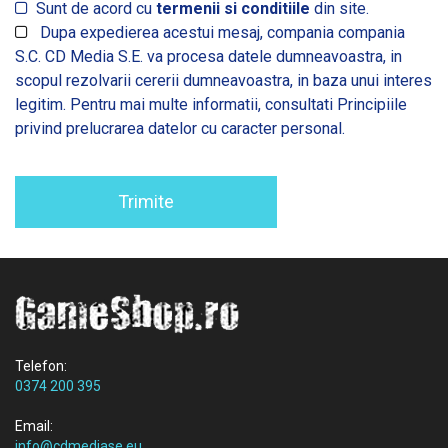
Sunt de acord cu
termenii si conditiile
din site.
Dupa expedierea acestui mesaj, compania compania
S.C. CD Media S.E. va procesa datele dumneavoastra, in
scopul rezolvarii cererii dumneavoastra, in baza unui interes
legitim. Pentru mai multe informatii, consultati
Principiile
privind prelucrarea datelor cu caracter personal.
Trimite
Telefon:
0374 200 395
Email:
info@cdmediase.eu