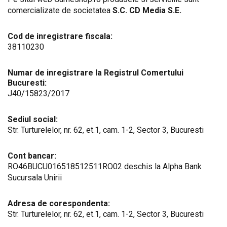
comercializate de societatea
S.C. CD Media S.E.
Cod de inregistrare fiscala:
38110230
Numar de inregistrare la Registrul Comertului
Bucuresti:
J40/15823/2017
Sediul social:
Str. Turturelelor, nr. 62, et.1, cam. 1-2, Sector 3, Bucuresti
Cont bancar:
RO46BUCU016518512511RO02 deschis la Alpha Bank
Sucursala Unirii
Adresa de corespondenta:
Str. Turturelelor, nr. 62, et.1, cam. 1-2, Sector 3, Bucuresti