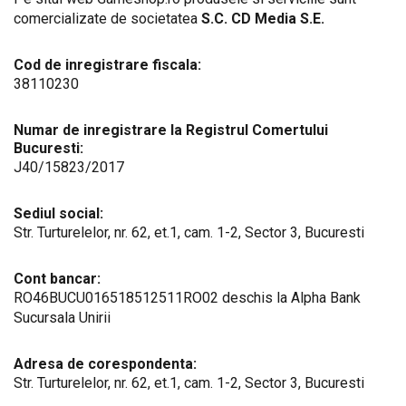
comercializate de societatea
S.C. CD Media S.E.
Cod de inregistrare fiscala:
38110230
Numar de inregistrare la Registrul Comertului
Bucuresti:
J40/15823/2017
Sediul social:
Str. Turturelelor, nr. 62, et.1, cam. 1-2, Sector 3, Bucuresti
Cont bancar:
RO46BUCU016518512511RO02 deschis la Alpha Bank
Sucursala Unirii
Adresa de corespondenta:
Str. Turturelelor, nr. 62, et.1, cam. 1-2, Sector 3, Bucuresti