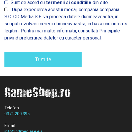
Sunt de acord cu
termenii si conditiile
din site.
Dupa expedierea acestui mesaj, compania compania
S.C. CD Media S.E. va procesa datele dumneavoastra, in
scopul rezolvarii cererii dumneavoastra, in baza unui interes
legitim. Pentru mai multe informatii, consultati
Principiile
privind prelucrarea datelor cu caracter personal.
Trimite
Telefon:
0374 200 395
Email:
info@cdmediase.eu