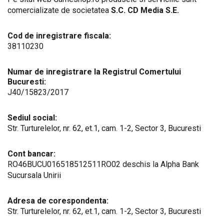
comercializate de societatea
S.C. CD Media S.E.
Cod de inregistrare fiscala:
38110230
Numar de inregistrare la Registrul Comertului
Bucuresti:
J40/15823/2017
Sediul social:
Str. Turturelelor, nr. 62, et.1, cam. 1-2, Sector 3, Bucuresti
Cont bancar:
RO46BUCU016518512511RO02 deschis la Alpha Bank
Sucursala Unirii
Adresa de corespondenta:
Str. Turturelelor, nr. 62, et.1, cam. 1-2, Sector 3, Bucuresti