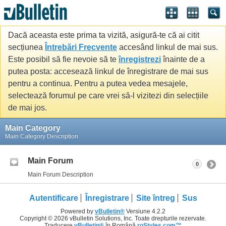
Dacă aceasta este prima ta vizită, asigură-te că ai citit
secțiunea
Întrebări Frecvente
accesând linkul de mai sus.
Este posibil să fie nevoie să te
înregistrezi
înainte de a
putea posta: accesează linkul de înregistrare de mai sus
pentru a continua. Pentru a putea vedea mesajele,
selectează forumul pe care vrei să-l vizitezi din selecțiile
de mai jos.
Main Category
Main Category Description
Main Forum
0
Main Forum Description
Autentificare
Înregistrare
Site întreg
Sus
Powered by
vBulletin®
Versiune 4.2.2
Copyright © 2026 vBulletin Solutions, Inc. Toate drepturile rezervate.
Traducere
vBulletin®
în Română
roStyles.com™