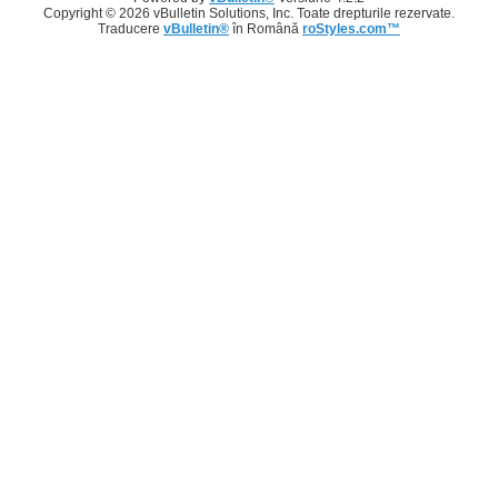
Copyright © 2026 vBulletin Solutions, Inc. Toate drepturile rezervate.
Traducere
vBulletin®
în Română
roStyles.com™