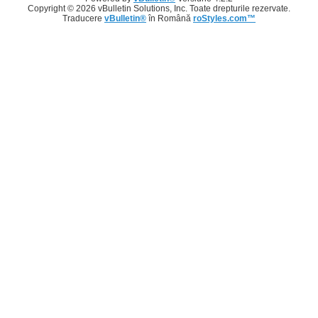
Copyright © 2026 vBulletin Solutions, Inc. Toate drepturile rezervate.
Traducere
vBulletin®
în Română
roStyles.com™