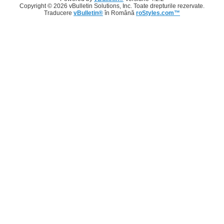
Copyright © 2026 vBulletin Solutions, Inc. Toate drepturile rezervate.
Traducere
vBulletin®
în Română
roStyles.com™