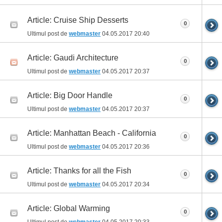
Article: Cruise Ship Desserts
0
Ultimul post de
webmaster
04.05.2017
20:40
Article: Gaudi Architecture
0
Ultimul post de
webmaster
04.05.2017
20:37
Article: Big Door Handle
0
Ultimul post de
webmaster
04.05.2017
20:37
Article: Manhattan Beach - California
0
Ultimul post de
webmaster
04.05.2017
20:36
Article: Thanks for all the Fish
0
Ultimul post de
webmaster
04.05.2017
20:34
Article: Global Warming
0