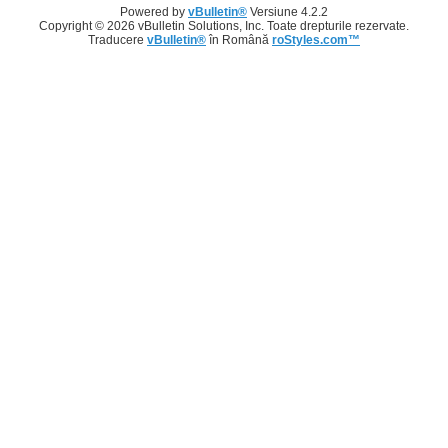
Powered by
vBulletin®
Versiune 4.2.2
Copyright © 2026 vBulletin Solutions, Inc. Toate drepturile rezervate.
Traducere
vBulletin®
în Română
roStyles.com™