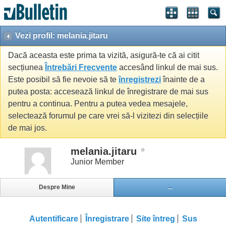
Vezi profil: melania.jitaru
Dacă aceasta este prima ta vizită, asigură-te că ai citit
secțiunea
Întrebări Frecvente
accesând linkul de mai sus.
Este posibil să fie nevoie să te
înregistrezi
înainte de a
putea posta: accesează linkul de înregistrare de mai sus
pentru a continua. Pentru a putea vedea mesajele,
selectează forumul pe care vrei să-l vizitezi din selecțiile
de mai jos.
melania.jitaru
Junior Member
Despre Mine
...
Autentificare
Înregistrare
Site întreg
Sus