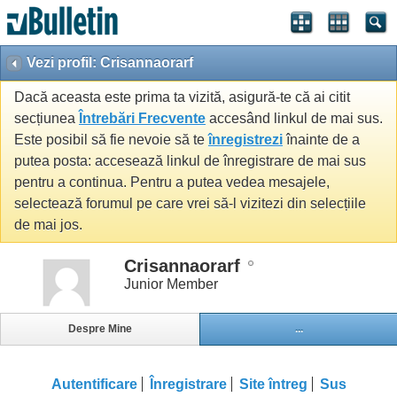
Vezi profil: Crisannaorarf
Dacă aceasta este prima ta vizită, asigură-te că ai citit
secțiunea
Întrebări Frecvente
accesând linkul de mai sus.
Este posibil să fie nevoie să te
înregistrezi
înainte de a
putea posta: accesează linkul de înregistrare de mai sus
pentru a continua. Pentru a putea vedea mesajele,
selectează forumul pe care vrei să-l vizitezi din selecțiile
de mai jos.
Crisannaorarf
Junior Member
Despre Mine
...
Autentificare
Înregistrare
Site întreg
Sus