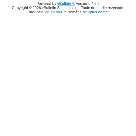
Powered by
vBulletin®
Versiune 4.2.2
Copyright © 2026 vBulletin Solutions, Inc. Toate drepturile rezervate.
Traducere
vBulletin®
în Română
roStyles.com™