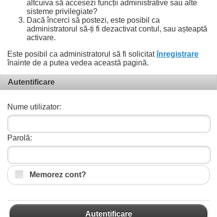
altcuiva să accesezi funcții administrative sau alte
sisteme privilegiate?
Dacă încerci să postezi, este posibil ca
administratorul să-ți fi dezactivat contul, sau așteaptă
activare.
Este posibil ca administratorul să fi solicitat
înregistrare
înainte de a putea vedea această pagină.
Autentificare
Nume utilizator:
Parolă:
Memorez cont?
Autentificare