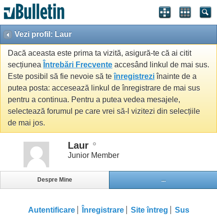
Vezi profil: Laur
Dacă aceasta este prima ta vizită, asigură-te că ai citit
secțiunea
Întrebări Frecvente
accesând linkul de mai sus.
Este posibil să fie nevoie să te
înregistrezi
înainte de a
putea posta: accesează linkul de înregistrare de mai sus
pentru a continua. Pentru a putea vedea mesajele,
selectează forumul pe care vrei să-l vizitezi din selecțiile
de mai jos.
Laur
Junior Member
Despre Mine
...
Autentificare
Înregistrare
Site întreg
Sus