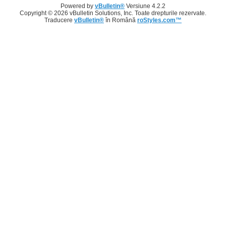
Powered by
vBulletin®
Versiune 4.2.2
Copyright © 2026 vBulletin Solutions, Inc. Toate drepturile rezervate.
Traducere
vBulletin®
în Română
roStyles.com™