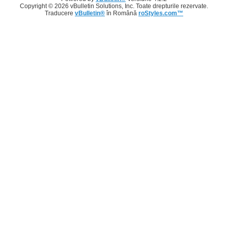
Copyright © 2026 vBulletin Solutions, Inc. Toate drepturile rezervate.
Traducere
vBulletin®
în Română
roStyles.com™