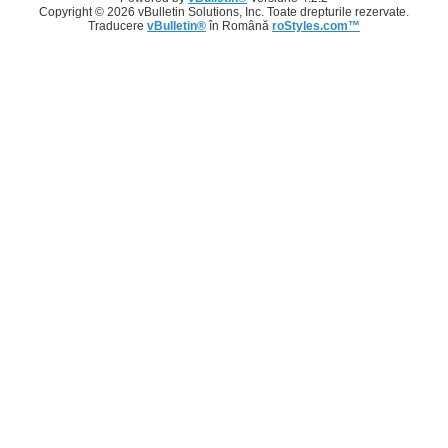
Copyright © 2026 vBulletin Solutions, Inc. Toate drepturile rezervate.
Traducere
vBulletin®
în Română
roStyles.com™