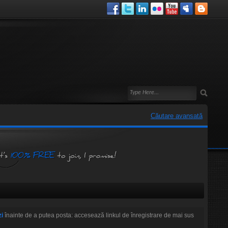
Căutare avansată
zi
înainte de a putea posta: accesează linkul de înregistrare de mai sus