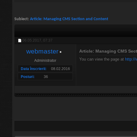
Subiect:
Article: Managing CMS Section and Content
06.05.2017,
07:37
webmaster
Article: Managing CMS Sec
You can view the page at
http:/
Administrator
Data înscrierii
08.02.2016
Posturi
36