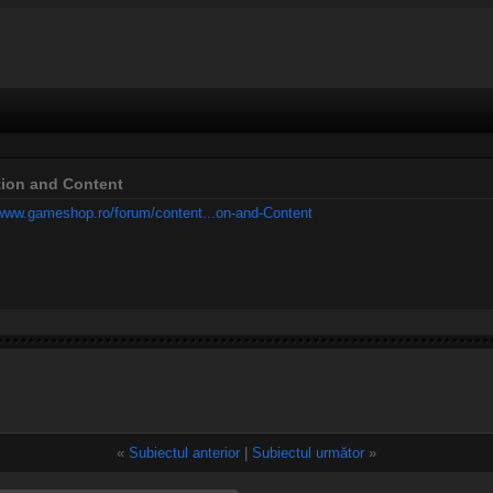
tion and Content
/www.gameshop.ro/forum/content...on-and-Content
«
Subiectul anterior
|
Subiectul următor
»