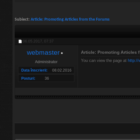
Subiect:
Article: Promoting Articles from the Forums
06.05.2017,
07:37
webmaster
Article: Promoting Articles
You can view the page at
http:/
Administrator
Data înscrierii
08.02.2016
Posturi
36