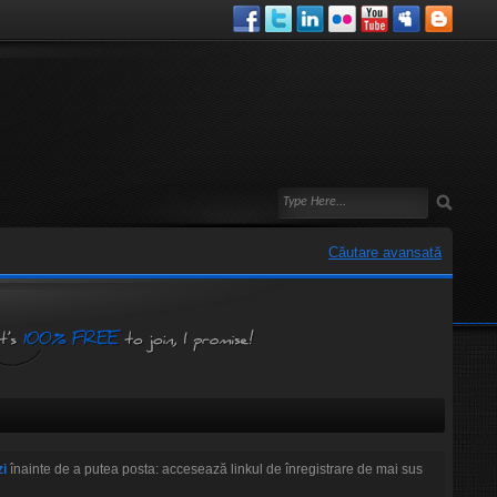
Căutare avansată
zi
înainte de a putea posta: accesează linkul de înregistrare de mai sus