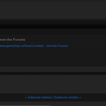
 from the Forums
/www.gameshop.ro/forum/content...rom-the-Forums
«
Subiectul anterior
|
Subiectul următor
»