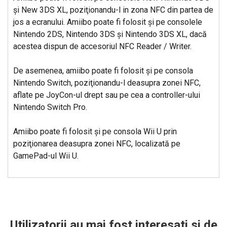
şi New 3DS XL, poziţionandu-l in zona NFC din partea de
jos a ecranului. Amiibo poate fi folosit şi pe consolele
Nintendo 2DS, Nintendo 3DS şi Nintendo 3DS XL, dacă
acestea dispun de accesoriul NFC Reader / Writer.
De asemenea, amiibo poate fi folosit şi pe consola
Nintendo Switch, poziţionandu-l deasupra zonei NFC,
aflate pe JoyCon-ul drept sau pe cea a controller-ului
Nintendo Switch Pro.
Amiibo poate fi folosit şi pe consola Wii U prin
poziţionarea deasupra zonei NFC, localizată pe
GamePad-ul Wii U.
Utilizatorii au mai fost interesati si de