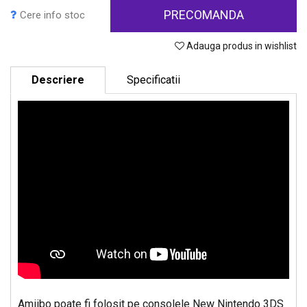
PRECOMANDA
Cere info stoc
Adauga produs in wishlist
Descriere
Specificatii
Amiibo poate fi folosit pe consolele New Nintendo 3DS