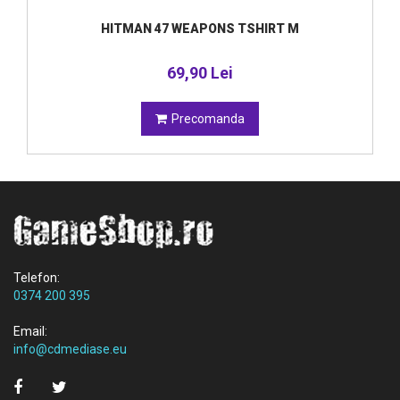
HITMAN 47 WEAPONS TSHIRT M
69,90 Lei
Precomanda
Telefon:
0374 200 395
Email:
info@cdmediase.eu