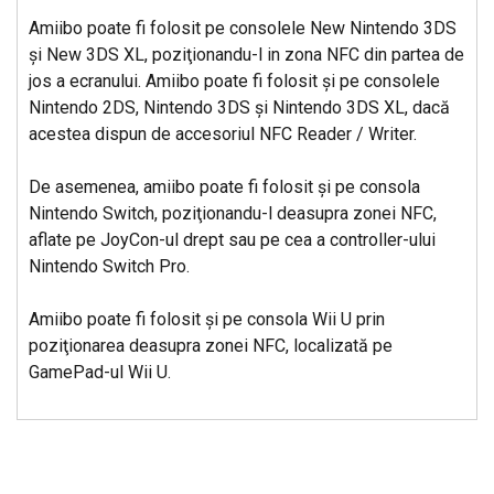
Amiibo poate fi folosit pe consolele New Nintendo 3DS
şi New 3DS XL, poziţionandu-l in zona NFC din partea de
jos a ecranului. Amiibo poate fi folosit şi pe consolele
Nintendo 2DS, Nintendo 3DS şi Nintendo 3DS XL, dacă
acestea dispun de accesoriul NFC Reader / Writer.
De asemenea, amiibo poate fi folosit şi pe consola
Nintendo Switch, poziţionandu-l deasupra zonei NFC,
aflate pe JoyCon-ul drept sau pe cea a controller-ului
Nintendo Switch Pro.
Amiibo poate fi folosit şi pe consola Wii U prin
poziţionarea deasupra zonei NFC, localizată pe
GamePad-ul Wii U.