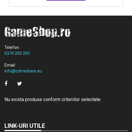
Telefon:
0374 200 395
Email:
info@cdmediase.eu
Nu exista produse conform criteriilor selectate.
LINK-URI UTILE