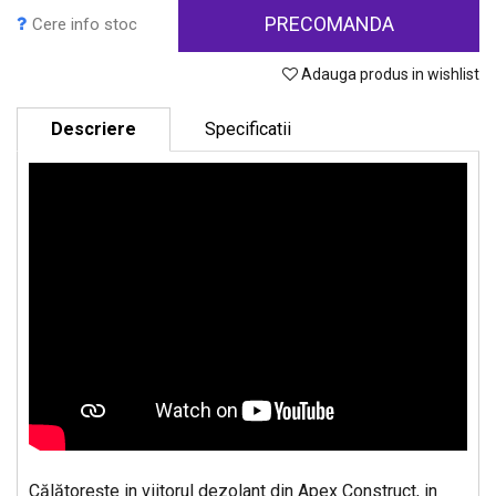
PRECOMANDA
Cere info stoc
Adauga produs in wishlist
Descriere
Specificatii
Călătoreşte in viitorul dezolant din Apex Construct, in