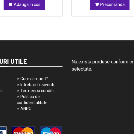
Adauga in cos
Precomanda
URI UTILE
Nu exista produse conform crit
selectate.
Cum comand?
Intrebari frecvente
ct
Termeni si conditii
Politica de
confidentialitate
ANPC