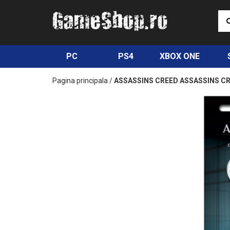
PC
PS4
XBOX ONE
Pagina principala
/
ASSASSINS CREED ASSASSINS C