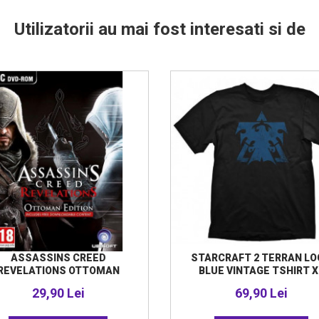
Utilizatorii au mai fost interesati si de
ASSASSINS CREED
STARCRAFT 2 TERRAN LO
REVELATIONS OTTOMAN
BLUE VINTAGE TSHIRT X
EDITION - PC
29,90 Lei
69,90 Lei