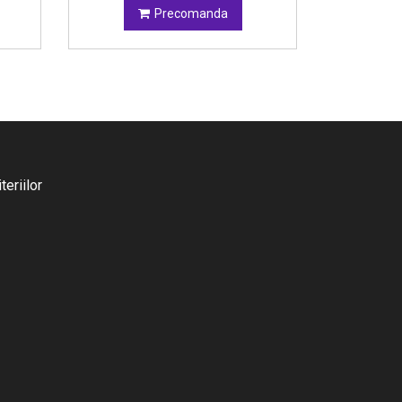
Precomanda
eriilor