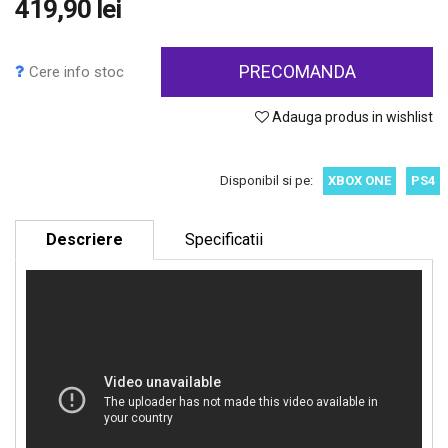
419,90 lei
PRECOMANDA
Cere info stoc
Adauga produs in wishlist
Disponibil si pe:
XBOX ONE
PS4
Descriere
Specificatii