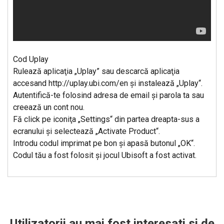
Cod Uplay
Rulează aplicaţia „Uplay” sau descarcă aplicaţia
accesand http://uplay.ubi.com/en şi instalează „Uplay“.
Autentifică-te folosind adresa de email şi parola ta sau
creează un cont nou.
Fă click pe iconiţa „Settings“ din partea dreapta-sus a
ecranului şi selectează „Activate Product“.
Introdu codul imprimat pe bon şi apasă butonul „OK“.
Codul tău a fost folosit şi jocul Ubisoft a fost activat.
Utilizatorii au mai fost interesati si de