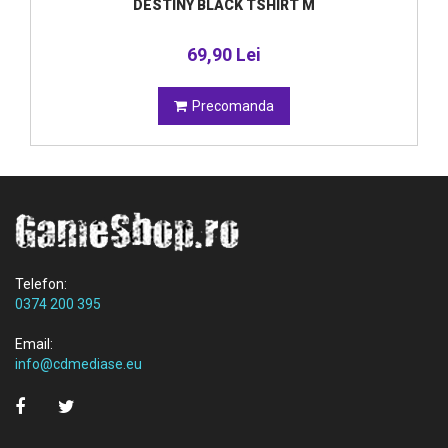
DESTINY BLACK TSHIRT M
69,90 Lei
Precomanda
Telefon:
0374 200 395
Email:
info@cdmediase.eu