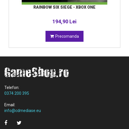
RAINBOW SIX SIEGE - XBOX ONE
194,90 Lei
Precomanda
Telefon:
0374 200 395
Email:
info@cdmediase.eu