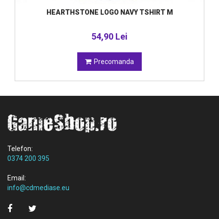
HEARTHSTONE LOGO NAVY TSHIRT M
54,90 Lei
Precomanda
Telefon:
0374 200 395
Email:
info@cdmediase.eu