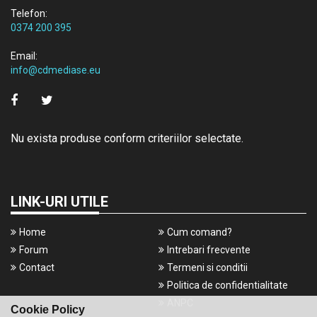
Telefon:
0374 200 395
Email:
info@cdmediase.eu
Nu exista produse conform criteriilor selectate.
LINK-URI UTILE
Home
Cum comand?
Forum
Intrebari frecvente
Contact
Termeni si conditii
Politica de confidentialitate
ANPC
Cookie Policy