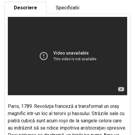
Descriere
Specificatii
Paris, 1789. Revoluţia franceză a transformat un oraş
magnific intr-un loc al terorii şi haosului. Străzile sale cu
piatră cubică sunt acum roşii de la sangele celora care
au indrăznit să se ridice impotriva aristocraţiei opresive.