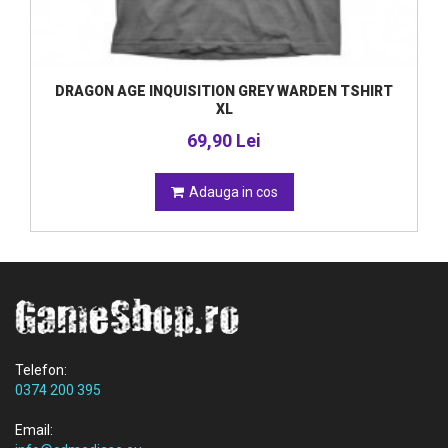
DRAGON AGE INQUISITION GREY WARDEN TSHIRT
XL
69,90 Lei
Adauga in cos
Telefon:
0374 200 395
Email: