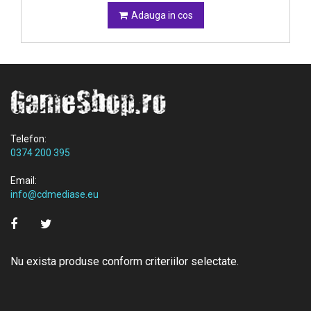
Adauga in cos
Telefon:
0374 200 395
Email:
info@cdmediase.eu
Nu exista produse conform criteriilor selectate.