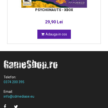
PSYCHONAUTS - XBOX
29,90 Lei
Adauga in cos
Telefon:
0374 200 395
Email:
info@cdmediase.eu