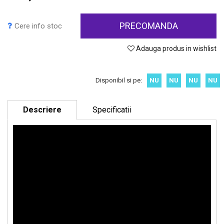
PRECOMANDA
Cere info stoc
Adauga produs in wishlist
Disponibil si pe:
NU
NU
NU
NU
Descriere
Specificatii