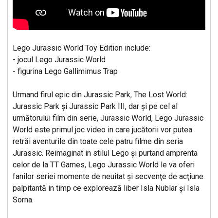
Lego Jurassic World Toy Edition include:
- jocul Lego Jurassic World
- figurina Lego Gallimimus Trap
Urmand firul epic din Jurassic Park, The Lost World:
Jurassic Park şi Jurassic Park III, dar şi pe cel al
următorului film din serie, Jurassic World, Lego Jurassic
World este primul joc video in care jucătorii vor putea
retrăi aventurile din toate cele patru filme din seria
Jurassic. Reimaginat in stilul Lego şi purtand amprenta
celor de la TT Games, Lego Jurassic World le va oferi
fanilor seriei momente de neuitat şi secvenţe de acţiune
palpitantă in timp ce explorează liber Isla Nublar şi Isla
Sorna.