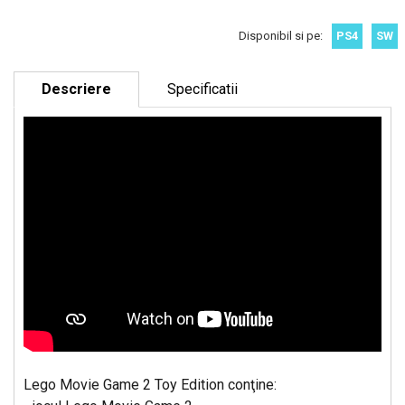
Disponibil si pe:
PS4
SW
Descriere
Specificatii
Lego Movie Game 2 Toy Edition conţine: