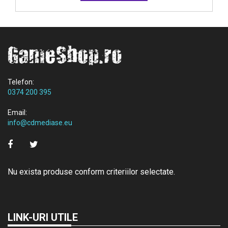
Telefon:
0374 200 395
Email:
info@cdmediase.eu
Nu exista produse conform criteriilor selectate.
LINK-URI UTILE