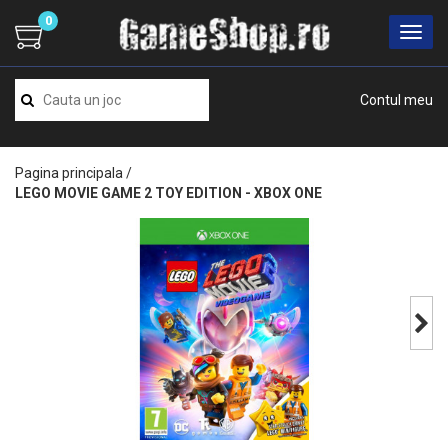
0
Contul meu
Pagina principala
/
LEGO MOVIE GAME 2 TOY EDITION - XBOX ONE
Next