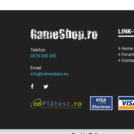
LINK-
Home
Telefon:
Forum
0374 200 395
Conta
Email:
info@cdmediase.eu