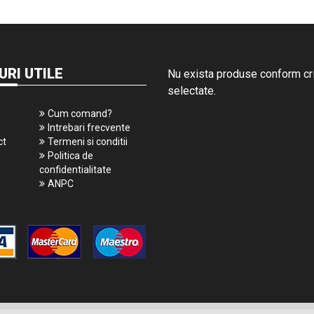
URI UTILE
Nu exista produse conform crit
selectate.
Cum comand?
Intrebari frecvente
ct
Termeni si conditii
Politica de
confidentialitate
ANPC