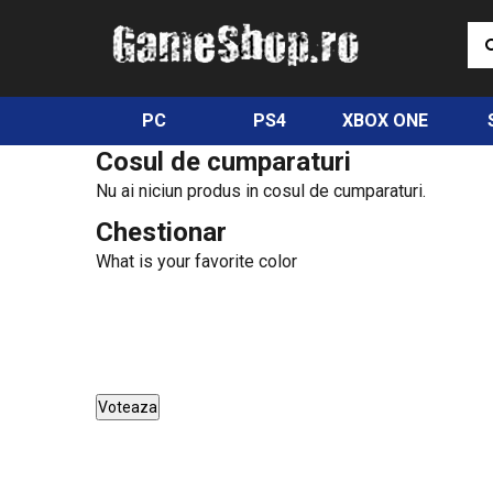
PC
PS4
XBOX ONE
Cosul de cumparaturi
Nu ai niciun produs in cosul de cumparaturi.
Chestionar
What is your favorite color
Green
Red
Black
Magenta
Voteaza