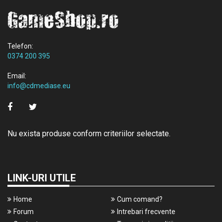
Telefon:
0374 200 395
Email:
info@cdmediase.eu
Nu exista produse conform criteriilor selectate.
LINK-URI UTILE
Home
Cum comand?
Forum
Intrebari frecvente