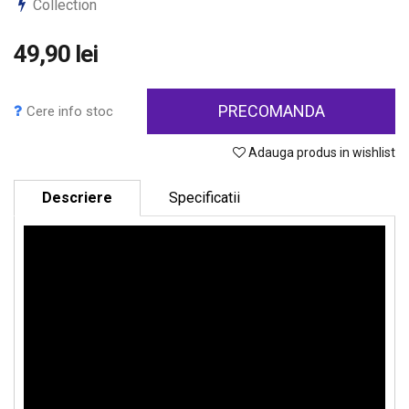
Collection
49,90 lei
PRECOMANDA
Cere info stoc
Adauga produs in wishlist
Descriere
Specificatii