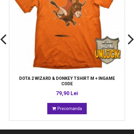
DOTA 2 WIZARD & DONKEY TSHIRT M + INGAME
CODE
79,90 Lei
Precomanda