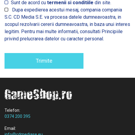
Sunt de acord cu
termenii si conditiile
din site.
Dupa expedierea acestui mesaj, compania compania
S.C. CD Media S.E. va procesa datele dumneavoastra, in
scopul rezolvarii cererii dumneavoastra, in baza unui interes
legitim. Pentru mai multe informatii, consultati
Principiile
privind prelucrarea datelor cu caracter personal.
Trimite
Telefon:
0374 200 395
Email:
info@cdmediase.eu