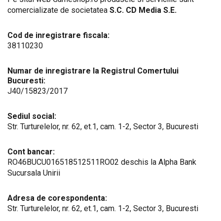
comercializate de societatea
S.C. CD Media S.E.
Cod de inregistrare fiscala:
38110230
Numar de inregistrare la Registrul Comertului
Bucuresti:
J40/15823/2017
Sediul social:
Str. Turturelelor, nr. 62, et.1, cam. 1-2, Sector 3, Bucuresti
Cont bancar:
RO46BUCU016518512511RO02 deschis la Alpha Bank
Sucursala Unirii
Adresa de corespondenta:
Str. Turturelelor, nr. 62, et.1, cam. 1-2, Sector 3, Bucuresti