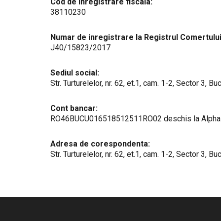
Cod de inregistrare fiscala:
38110230
Numar de inregistrare la Registrul Comertului
J40/15823/2017
Sediul social:
Str. Turturelelor, nr. 62, et.1, cam. 1-2, Sector 3, Bu
Cont bancar:
RO46BUCU016518512511RO02 deschis la Alpha Ba
Adresa de corespondenta:
Str. Turturelelor, nr. 62, et.1, cam. 1-2, Sector 3, Bu