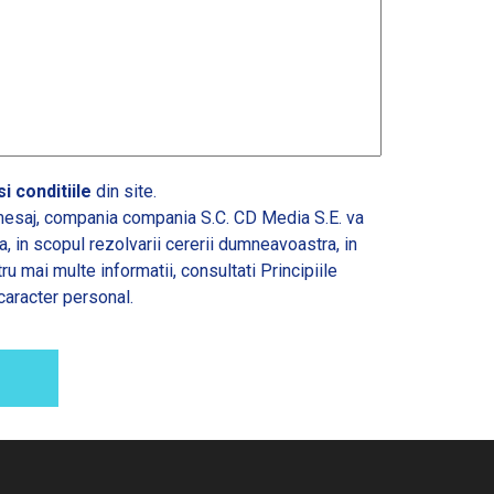
i conditiile
din site.
esaj, compania compania S.C. CD Media S.E. va
 in scopul rezolvarii cererii dumneavoastra, in
tru mai multe informatii, consultati
Principiile
caracter personal.