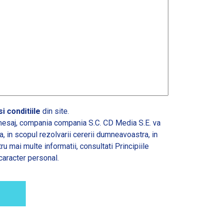
i conditiile
din site.
esaj, compania compania S.C. CD Media S.E. va
 in scopul rezolvarii cererii dumneavoastra, in
tru mai multe informatii, consultati
Principiile
caracter personal.