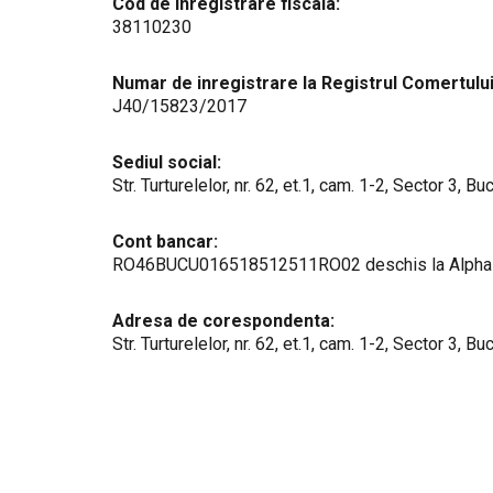
Cod de inregistrare fiscala:
38110230
Numar de inregistrare la Registrul Comertului
J40/15823/2017
Sediul social:
Str. Turturelelor, nr. 62, et.1, cam. 1-2, Sector 3, Bu
Cont bancar:
RO46BUCU016518512511RO02 deschis la Alpha Ba
Adresa de corespondenta:
Str. Turturelelor, nr. 62, et.1, cam. 1-2, Sector 3, Bu