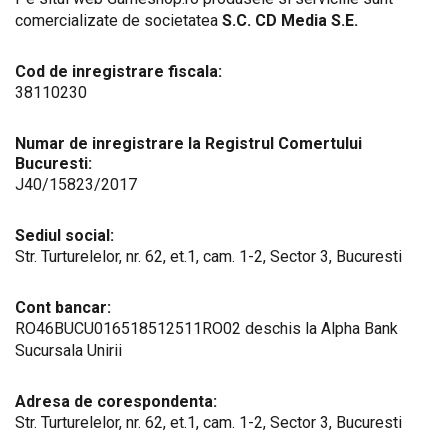
comercializate de societatea
S.C. CD Media S.E.
Cod de inregistrare fiscala:
38110230
Numar de inregistrare la Registrul Comertului
Bucuresti:
J40/15823/2017
Sediul social:
Str. Turturelelor, nr. 62, et.1, cam. 1-2, Sector 3, Bucuresti
Cont bancar:
RO46BUCU016518512511RO02 deschis la Alpha Bank
Sucursala Unirii
Adresa de corespondenta:
Str. Turturelelor, nr. 62, et.1, cam. 1-2, Sector 3, Bucuresti