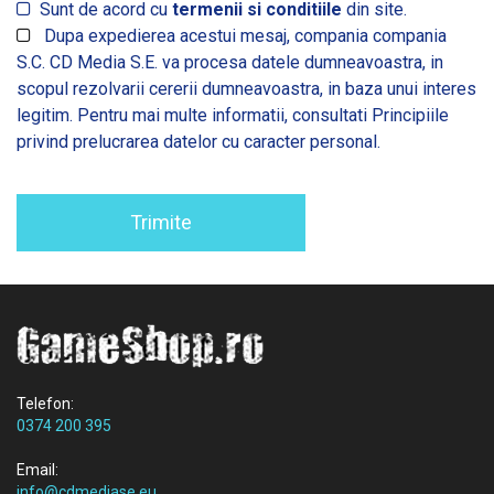
Sunt de acord cu
termenii si conditiile
din site.
Dupa expedierea acestui mesaj, compania compania
S.C. CD Media S.E. va procesa datele dumneavoastra, in
scopul rezolvarii cererii dumneavoastra, in baza unui interes
legitim. Pentru mai multe informatii, consultati
Principiile
privind prelucrarea datelor cu caracter personal.
Trimite
Telefon:
0374 200 395
Email:
info@cdmediase.eu