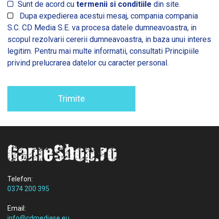
Sunt de acord cu
termenii si conditiile
din site.
Dupa expedierea acestui mesaj, compania compania
S.C. CD Media S.E. va procesa datele dumneavoastra, in
scopul rezolvarii cererii dumneavoastra, in baza unui interes
legitim. Pentru mai multe informatii, consultati
Principiile
privind prelucrarea datelor cu caracter personal.
Trimite
Telefon:
0374 200 395
Email:
info@cdmediase.eu