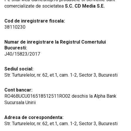
comercializate de societatea
S.C. CD Media S.E.
Cod de inregistrare fiscala:
38110230
Numar de inregistrare la Registrul Comertului
Bucuresti:
J40/15823/2017
Sediul social:
Str. Turturelelor, nr. 62, et.1, cam. 1-2, Sector 3, Bucuresti
Cont bancar:
RO46BUCU016518512511RO02 deschis la Alpha Bank
Sucursala Unirii
Adresa de corespondenta:
Str. Turturelelor, nr. 62, et.1, cam. 1-2, Sector 3, Bucuresti