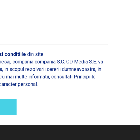
i conditiile
din site.
esaj, compania compania S.C. CD Media S.E. va
 in scopul rezolvarii cererii dumneavoastra, in
tru mai multe informatii, consultati
Principiile
caracter personal.