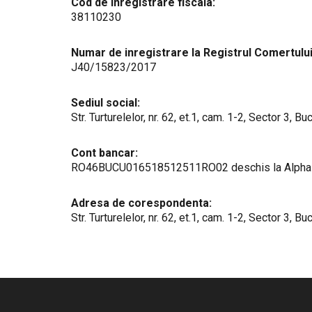
Cod de inregistrare fiscala:
38110230
Numar de inregistrare la Registrul Comertului
J40/15823/2017
Sediul social:
Str. Turturelelor, nr. 62, et.1, cam. 1-2, Sector 3, Bu
Cont bancar:
RO46BUCU016518512511RO02 deschis la Alpha Ba
Adresa de corespondenta:
Str. Turturelelor, nr. 62, et.1, cam. 1-2, Sector 3, Bu