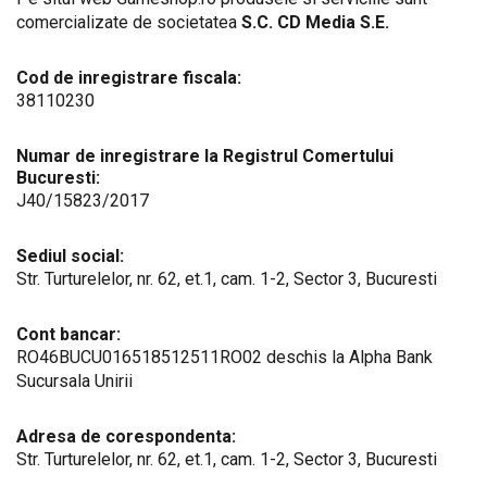
comercializate de societatea
S.C. CD Media S.E.
Cod de inregistrare fiscala:
38110230
Numar de inregistrare la Registrul Comertului
Bucuresti:
J40/15823/2017
Sediul social:
Str. Turturelelor, nr. 62, et.1, cam. 1-2, Sector 3, Bucuresti
Cont bancar:
RO46BUCU016518512511RO02 deschis la Alpha Bank
Sucursala Unirii
Adresa de corespondenta:
Str. Turturelelor, nr. 62, et.1, cam. 1-2, Sector 3, Bucuresti