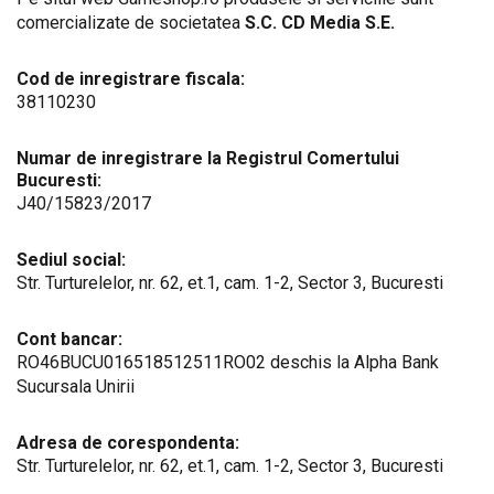
comercializate de societatea
S.C. CD Media S.E.
Cod de inregistrare fiscala:
38110230
Numar de inregistrare la Registrul Comertului
Bucuresti:
J40/15823/2017
Sediul social:
Str. Turturelelor, nr. 62, et.1, cam. 1-2, Sector 3, Bucuresti
Cont bancar:
RO46BUCU016518512511RO02 deschis la Alpha Bank
Sucursala Unirii
Adresa de corespondenta:
Str. Turturelelor, nr. 62, et.1, cam. 1-2, Sector 3, Bucuresti