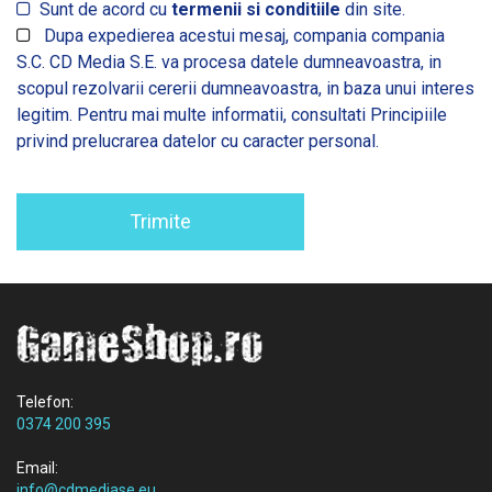
Sunt de acord cu
termenii si conditiile
din site.
Dupa expedierea acestui mesaj, compania compania
S.C. CD Media S.E. va procesa datele dumneavoastra, in
scopul rezolvarii cererii dumneavoastra, in baza unui interes
legitim. Pentru mai multe informatii, consultati
Principiile
privind prelucrarea datelor cu caracter personal.
Trimite
Telefon:
0374 200 395
Email:
info@cdmediase.eu