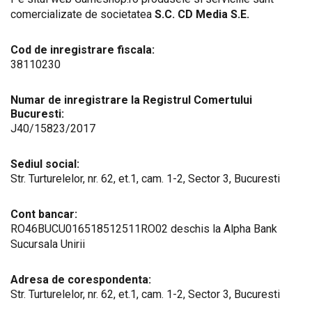
comercializate de societatea
S.C. CD Media S.E.
Cod de inregistrare fiscala:
38110230
Numar de inregistrare la Registrul Comertului
Bucuresti:
J40/15823/2017
Sediul social:
Str. Turturelelor, nr. 62, et.1, cam. 1-2, Sector 3, Bucuresti
Cont bancar:
RO46BUCU016518512511RO02 deschis la Alpha Bank
Sucursala Unirii
Adresa de corespondenta:
Str. Turturelelor, nr. 62, et.1, cam. 1-2, Sector 3, Bucuresti