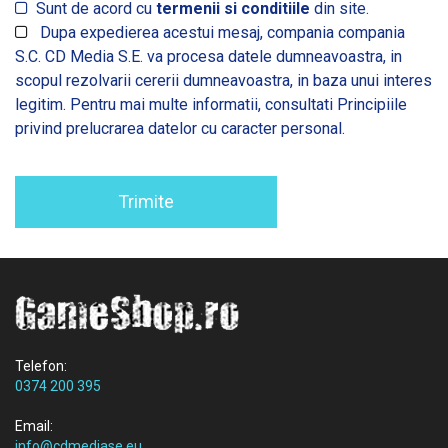
Sunt de acord cu
termenii si conditiile
din site.
Dupa expedierea acestui mesaj, compania compania
S.C. CD Media S.E. va procesa datele dumneavoastra, in
scopul rezolvarii cererii dumneavoastra, in baza unui interes
legitim. Pentru mai multe informatii, consultati
Principiile
privind prelucrarea datelor cu caracter personal.
Trimite
Telefon:
0374 200 395
Email:
info@cdmediase.eu