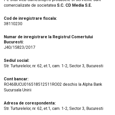
comercializate de societatea
S.C. CD Media S.E.
Cod de inregistrare fiscala:
38110230
Numar de inregistrare la Registrul Comertului
Bucuresti:
J40/15823/2017
Sediul social:
Str. Turturelelor, nr. 62, et.1, cam. 1-2, Sector 3, Bucuresti
Cont bancar:
RO46BUCU016518512511RO02 deschis la Alpha Bank
Sucursala Unirii
Adresa de corespondenta:
Str. Turturelelor, nr. 62, et.1, cam. 1-2, Sector 3, Bucuresti