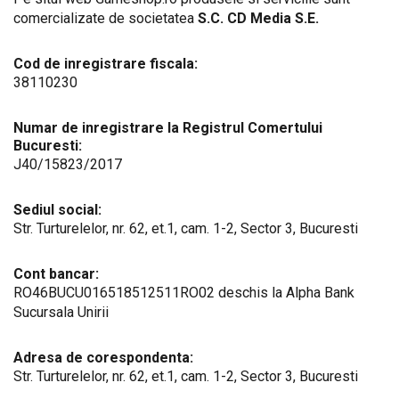
comercializate de societatea
S.C. CD Media S.E.
Cod de inregistrare fiscala:
38110230
Numar de inregistrare la Registrul Comertului
Bucuresti:
J40/15823/2017
Sediul social:
Str. Turturelelor, nr. 62, et.1, cam. 1-2, Sector 3, Bucuresti
Cont bancar:
RO46BUCU016518512511RO02 deschis la Alpha Bank
Sucursala Unirii
Adresa de corespondenta:
Str. Turturelelor, nr. 62, et.1, cam. 1-2, Sector 3, Bucuresti