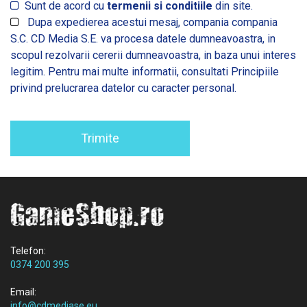
Sunt de acord cu
termenii si conditiile
din site.
Dupa expedierea acestui mesaj, compania compania
S.C. CD Media S.E. va procesa datele dumneavoastra, in
scopul rezolvarii cererii dumneavoastra, in baza unui interes
legitim. Pentru mai multe informatii, consultati
Principiile
privind prelucrarea datelor cu caracter personal.
Trimite
Telefon:
0374 200 395
Email:
info@cdmediase.eu