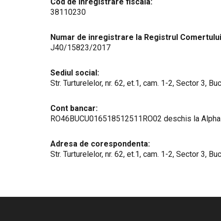
Cod de inregistrare fiscala:
38110230
Numar de inregistrare la Registrul Comertului
J40/15823/2017
Sediul social:
Str. Turturelelor, nr. 62, et.1, cam. 1-2, Sector 3, Bu
Cont bancar:
RO46BUCU016518512511RO02 deschis la Alpha Ba
Adresa de corespondenta:
Str. Turturelelor, nr. 62, et.1, cam. 1-2, Sector 3, Bu