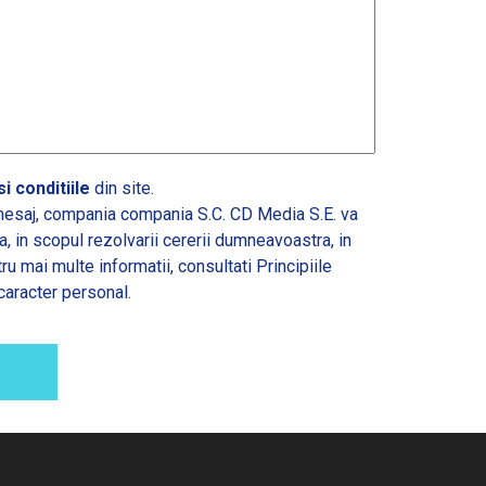
i conditiile
din site.
esaj, compania compania S.C. CD Media S.E. va
 in scopul rezolvarii cererii dumneavoastra, in
tru mai multe informatii, consultati
Principiile
caracter personal.