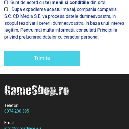
Sunt de acord cu
termenii si conditiile
din site.
Dupa expedierea acestui mesaj, compania compania
S.C. CD Media S.E. va procesa datele dumneavoastra, in
scopul rezolvarii cererii dumneavoastra, in baza unui interes
legitim. Pentru mai multe informatii, consultati
Principiile
privind prelucrarea datelor cu caracter personal.
Trimite
Telefon:
0374 200 395
Email:
info@cdmediase.eu