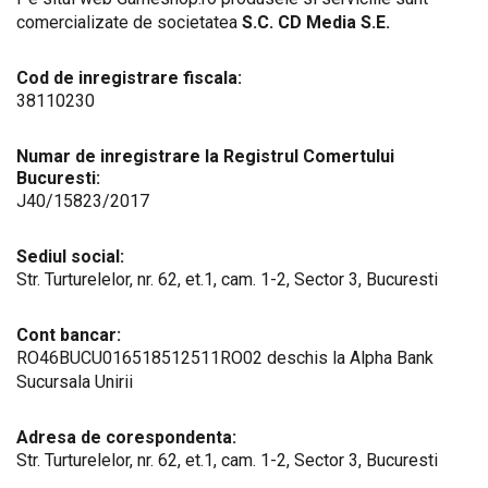
comercializate de societatea
S.C. CD Media S.E.
Cod de inregistrare fiscala:
38110230
Numar de inregistrare la Registrul Comertului
Bucuresti:
J40/15823/2017
Sediul social:
Str. Turturelelor, nr. 62, et.1, cam. 1-2, Sector 3, Bucuresti
Cont bancar:
RO46BUCU016518512511RO02 deschis la Alpha Bank
Sucursala Unirii
Adresa de corespondenta:
Str. Turturelelor, nr. 62, et.1, cam. 1-2, Sector 3, Bucuresti